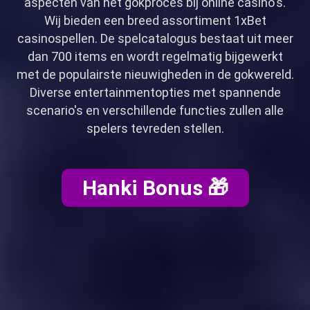
aspecten van het gokproces bij online casino's.
Wij bieden een breed assortiment 1xBet
casinospellen. De spelcatalogus bestaat uit meer
dan 700 items en wordt regelmatig bijgewerkt
met de populairste nieuwigheden in de gokwereld.
Diverse entertainmentopties met spannende
scenario's en verschillende functies zullen alle
spelers tevreden stellen.
Hanki Bonus 🎁