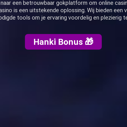
 naar een betrouwbaar gokplatform om online casino
sino is een uitstekende oplossing. Wij bieden een v
odigde tools om je ervaring voordelig en plezierig 
Hanki Bonus 🎁