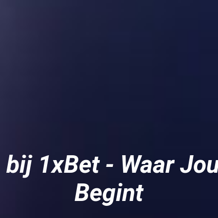
bij 1xBet - Waar Jo
Begint