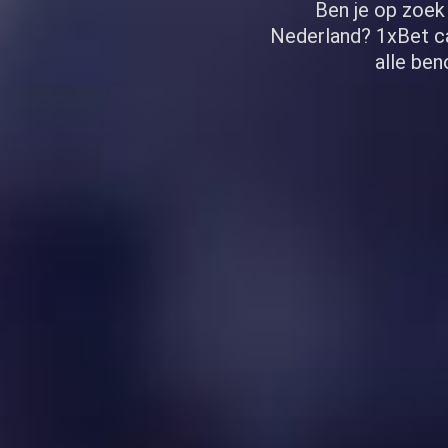
Ben je op zoek
Nederland? 1xBet ca
alle ben