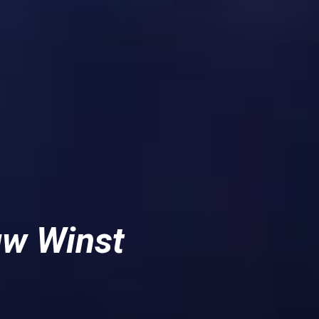
uw Winst