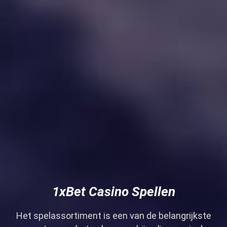
1xBet Casino Spellen
Het spelassortiment is een van de belangrijkste